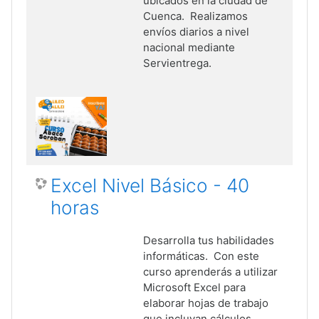
ubicados en la ciudad de
Cuenca. Realizamos
envíos diarios a nivel
nacional mediante
Servientrega.
Excel Nivel Básico - 40
horas
Desarrolla tus habilidades
informáticas. Con este
curso aprenderás a utilizar
Microsoft Excel para
elaborar hojas de trabajo
que incluyan cálculos,