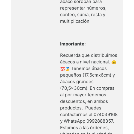
ábaco soroban para
representar números,
conteo, suma, resta y
multiplicación.
Importante:
Recuerda que distribuimos
ábacos a nivel nacional.
Tenemos ábacos
pequeños (17.5cmx6cm) y
ábacos grandes
(70,5x30cm). En compras
al por mayor tenemos
descuentos, en ambos
productos. Puedes
contactarnos al 074039168
y WhatsApp 0992888357.
Estamos a las órdenes,