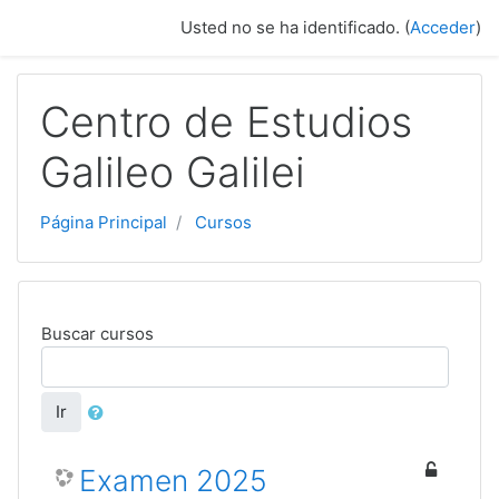
Salta al contenido principal
Usted no se ha identificado. (
Acceder
)
Centro de Estudios
Galileo Galilei
Página Principal
Cursos
Buscar cursos
Ir
Examen 2025