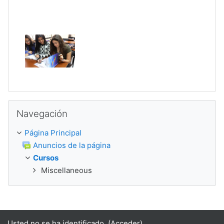
Salta Navegación
Navegación
Página Principal
Anuncios de la página
Cursos
Miscellaneous
Usted no se ha identificado. (
Acceder
)